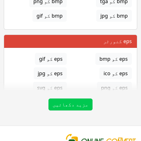
bmp کو tga
bmp کو png
bmp کو jpg
bmp کو gif
eps کنورٹر
eps کو bmp
eps کو gif
eps کو ico
eps کو jpg
eps کو png
eps کو svg
eps کو tga
مزید دکھائیں
gif کنورٹر