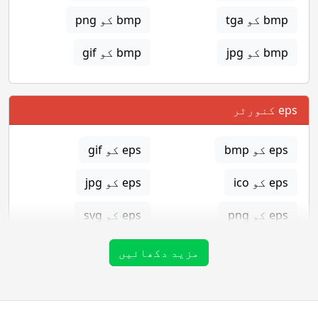
bmp کو tga
bmp کو png
bmp کو jpg
bmp کو gif
eps کنورٹر
eps کو bmp
eps کو gif
eps کو ico
eps کو jpg
eps کو png
eps کو svg
eps کو tga
مزید دکھائیں
gif کنورٹر