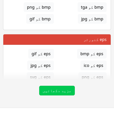
bmp کو tga
bmp کو png
bmp کو jpg
bmp کو gif
eps کنورٹر
eps کو bmp
eps کو gif
eps کو ico
eps کو jpg
eps کو png
eps کو svg
eps کو tga
مزید دکھائیں
gif کنورٹر