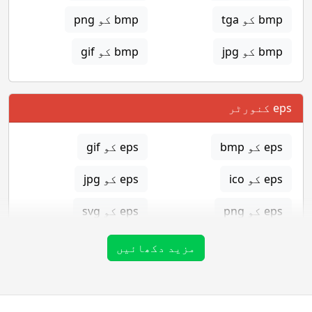
bmp کو tga
bmp کو png
bmp کو jpg
bmp کو gif
eps کنورٹر
eps کو bmp
eps کو gif
eps کو ico
eps کو jpg
eps کو png
eps کو svg
eps کو tga
مزید دکھائیں
gif کنورٹر