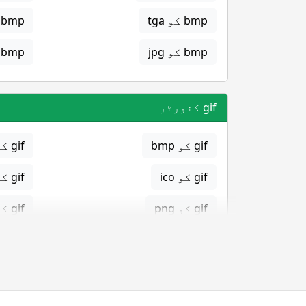
bmp کو tga
bmp کو png
bmp کو jpg
bmp کو gif
gif کنورٹر
gif کو bmp
gif کو eps
gif کو ico
gif کو jpg
gif کو png
gif کو svg
gif کو tga
jpg کنورٹر