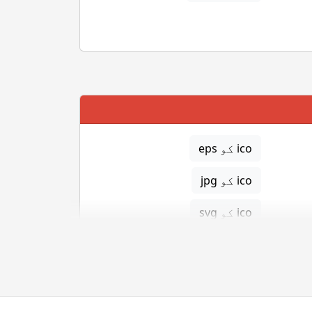
ico کو eps
ico کو jpg
ico کو svg