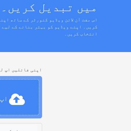
میں تبدیل کریں۔
کریں۔ اپنے ویڈیو کو بہتر بنانے کے لیے 
انتخاب کریں۔
اپنی فائلیں اپ لو
اپ 