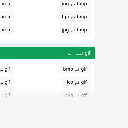
bmp کو png
bmp کو svg
bmp کو tga
bmp کو png
bmp کو jpg
bmp کو gif
gif کنورٹر
gif کو bmp
gif کو eps
gif کو ico
gif کو jpg
gif کو png
gif کو svg
gif کو tga