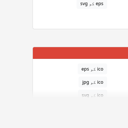
eps کو svg
ico کو eps
ico کو jpg
ico کو svg