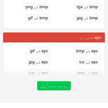
bmp کو tga
bmp کو png
bmp کو jpg
bmp کو gif
eps کنورٹر
eps کو bmp
eps کو gif
eps کو ico
eps کو jpg
eps کو png
eps کو svg
eps کو tga
مزید دکھائیں
gif کنورٹر